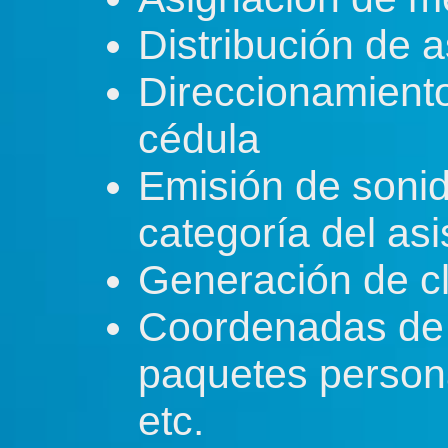
Distribución de 
Direccionamiento
cédula
Emisión de soni
categoría del asi
Generación de c
Coordenadas de 
paquetes persona
etc.