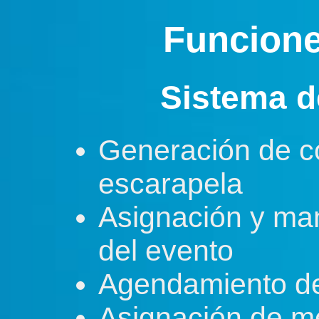
Funcion
Sistema d
Generación de c
escarapela
Asignación y ma
del evento
Agendamiento de
Asignación de m